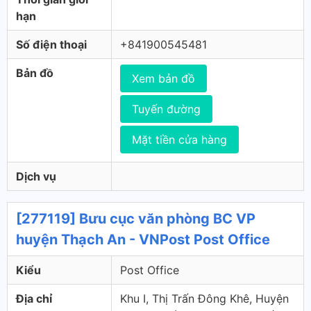
hạn
Số điện thoại
+841900545481
Bản đồ
Xem bản đồ
Tuyến đường
Mặt tiền cửa hàng
Dịch vụ
[277119] Bưu cục văn phòng BC VP
huyện Thạch An - VNPost Post Office
Kiểu
Post Office
Địa chỉ
Khu I, Thị Trấn Đông Khê, Huyện