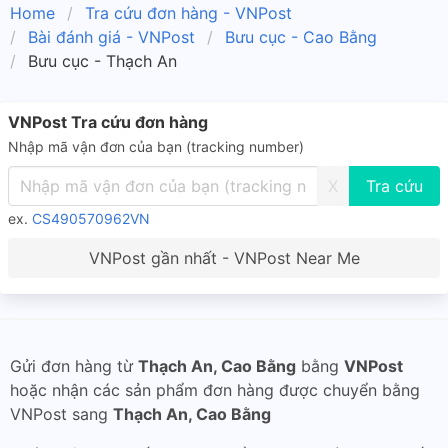
Home
Tra cứu đơn hàng - VNPost
Bài đánh giá - VNPost
Bưu cục - Cao Bằng
Bưu cục - Thạch An
VNPost Tra cứu đơn hàng
Nhập mã vận đơn của bạn (tracking number)
X
ex.
CS490570962VN
VNPost gần nhất - VNPost Near Me
Gửi đơn hàng từ
Thạch An, Cao Bằng
bằng
VNPost
hoặc nhận các sản phẩm đơn hàng được chuyển bằng
VNPost sang
Thạch An, Cao Bằng