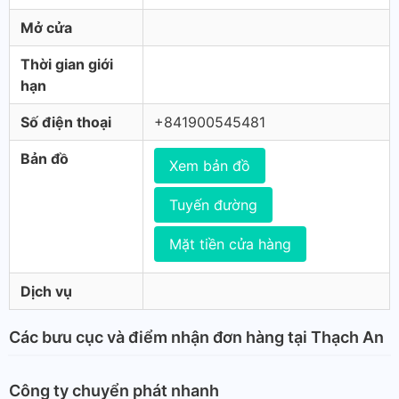
Mở cửa
Thời gian giới
hạn
Số điện thoại
+841900545481
Bản đồ
Xem bản đồ
Tuyến đường
Mặt tiền cửa hàng
Dịch vụ
Các bưu cục và điểm nhận đơn hàng tại Thạch An
Công ty chuyển phát nhanh