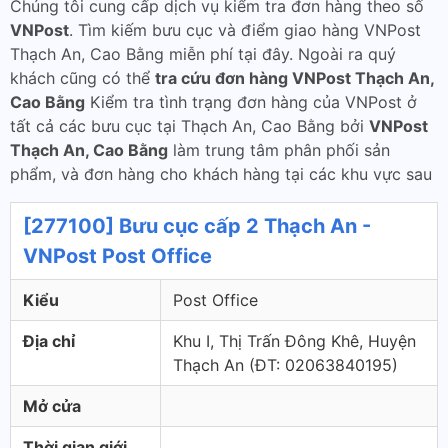
Chúng tôi cung cấp dịch vụ kiểm tra đơn hàng theo số
VNPost
. Tìm kiếm bưu cục và điểm giao hàng VNPost
Thạch An, Cao Bằng miễn phí tại đây. Ngoài ra quý
khách cũng có thể
tra cứu đơn hàng VNPost Thạch An,
Cao Bằng
Kiểm tra tình trạng đơn hàng của VNPost ở
tất cả các bưu cục tại Thạch An, Cao Bằng bởi
VNPost
Thạch An, Cao Bằng
làm trung tâm phân phối sản
phẩm, và đơn hàng cho khách hàng tại các khu vực sau
[277100] Bưu cục cấp 2 Thạch An -
VNPost Post Office
Kiểu
Post Office
Địa chỉ
Khu I, Thị Trấn Đông Khê, Huyện
Thạch An (ÐT: 02063840195)
Mở cửa
Thời gian giới