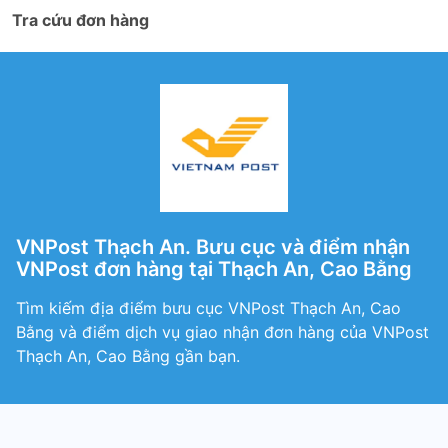
Tra cứu đơn hàng
VNPost Thạch An. Bưu cục và điểm nhận
VNPost đơn hàng tại Thạch An, Cao Bằng
Tìm kiếm địa điểm bưu cục VNPost Thạch An, Cao
Bằng và điểm dịch vụ giao nhận đơn hàng của VNPost
Thạch An, Cao Bằng gần bạn.