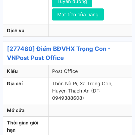
Tuyến đường
Mặt tiền cửa hàng
Dịch vụ
[277480] Điểm BĐVHX Trọng Con -
VNPost Post Office
Kiểu
Post Office
Địa chỉ
Thôn Nà Pi, Xã Trọng Con,
Huyện Thạch An (ÐT:
0949388608)
Mở cửa
Thời gian giới
hạn