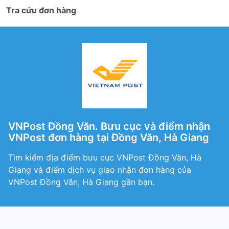
Tra cứu đơn hàng
VNPost Đồng Văn. Bưu cục và điểm nhận
VNPost đơn hàng tại Đồng Văn, Hà Giang
Tìm kiếm địa điểm bưu cục VNPost Đồng Văn, Hà
Giang và điểm dịch vụ giao nhận đơn hàng của
VNPost Đồng Văn, Hà Giang gần bạn.