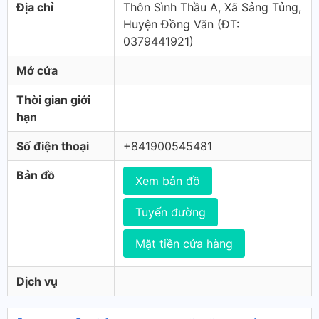
Địa chỉ
Thôn Sình Thầu A, Xã Sảng Tủng,
Huyện Đồng Văn (ÐT:
0379441921)
Mở cửa
Thời gian giới
hạn
Số điện thoại
+841900545481
Bản đồ
Xem bản đồ
Tuyến đường
Mặt tiền cửa hàng
Dịch vụ