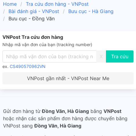
Home
Tra cứu đơn hàng - VNPost
Bài đánh giá - VNPost
Bưu cục - Hà Giang
Bưu cục - Đồng Văn
VNPost Tra cứu đơn hàng
Nhập mã vận đơn của bạn (tracking number)
X
ex.
CS490570962VN
VNPost gần nhất - VNPost Near Me
Gửi đơn hàng từ
Đồng Văn, Hà Giang
bằng
VNPost
hoặc nhận các sản phẩm đơn hàng được chuyển bằng
VNPost sang
Đồng Văn, Hà Giang