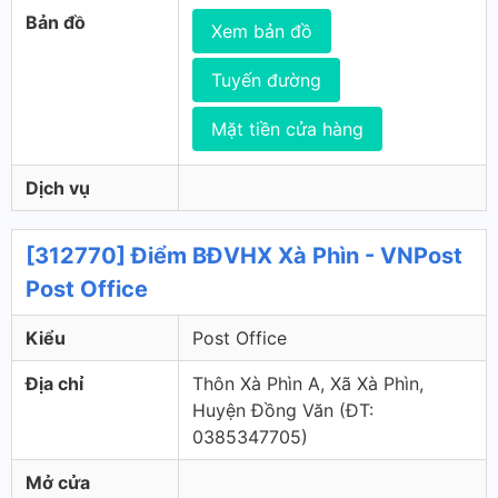
Bản đồ
Xem bản đồ
Tuyến đường
Mặt tiền cửa hàng
Dịch vụ
[312770] Điểm BĐVHX Xà Phìn - VNPost
Post Office
Kiểu
Post Office
Địa chỉ
Thôn Xà Phìn A, Xã Xà Phìn,
Huyện Đồng Văn (ÐT:
0385347705)
Mở cửa