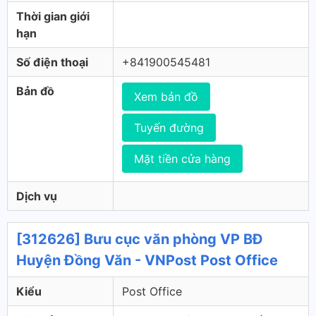
Thời gian giới
hạn
Số điện thoại
+841900545481
Bản đồ
Xem bản đồ
Tuyến đường
Mặt tiền cửa hàng
Dịch vụ
[312626] Bưu cục văn phòng VP BĐ
Huyện Đồng Văn - VNPost Post Office
Kiểu
Post Office