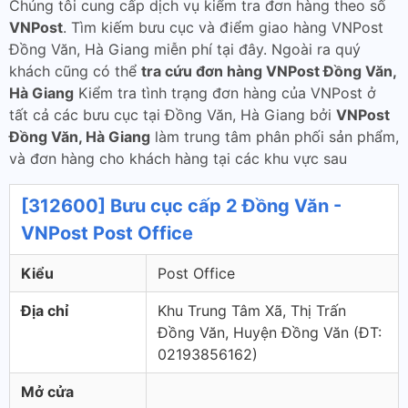
Chúng tôi cung cấp dịch vụ kiểm tra đơn hàng theo số
VNPost
. Tìm kiếm bưu cục và điểm giao hàng VNPost
Đồng Văn, Hà Giang miễn phí tại đây. Ngoài ra quý
khách cũng có thể
tra cứu đơn hàng VNPost Đồng Văn,
Hà Giang
Kiểm tra tình trạng đơn hàng của VNPost ở
tất cả các bưu cục tại Đồng Văn, Hà Giang bởi
VNPost
Đồng Văn, Hà Giang
làm trung tâm phân phối sản phẩm,
và đơn hàng cho khách hàng tại các khu vực sau
[312600] Bưu cục cấp 2 Đồng Văn -
VNPost Post Office
Kiểu
Post Office
Địa chỉ
Khu Trung Tâm Xã, Thị Trấn
Đồng Văn, Huyện Đồng Văn (ÐT:
02193856162)
Mở cửa