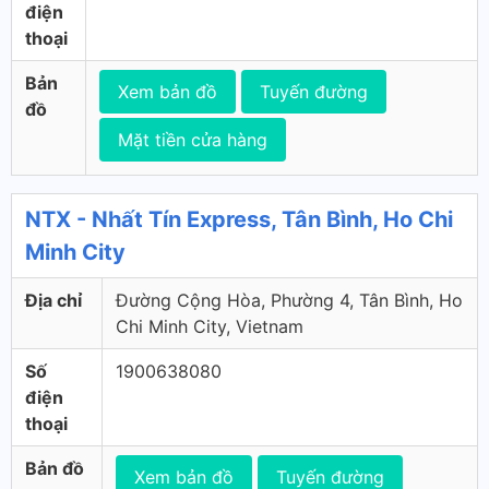
điện
thoại
Bản
Xem bản đồ
Tuyến đường
đồ
Mặt tiền cửa hàng
NTX - Nhất Tín Express, Tân Bình, Ho Chi
Minh City
Địa chỉ
Đường Cộng Hòa, Phường 4, Tân Bình, Ho
Chi Minh City, Vietnam
Số
1900638080
điện
thoại
Bản đồ
Xem bản đồ
Tuyến đường