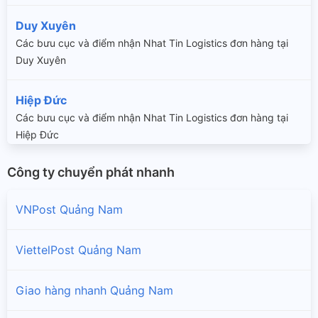
Duy Xuyên
Các bưu cục và điểm nhận Nhat Tin Logistics đơn hàng tại
Duy Xuyên
Hiệp Đức
Các bưu cục và điểm nhận Nhat Tin Logistics đơn hàng tại
Hiệp Đức
Công ty chuyển phát nhanh
Hội An
Các bưu cục và điểm nhận Nhat Tin Logistics đơn hàng tại
VNPost Quảng Nam
Hội An
Nam Giang
ViettelPost Quảng Nam
Các bưu cục và điểm nhận Nhat Tin Logistics đơn hàng tại
Nam Giang
Giao hàng nhanh Quảng Nam