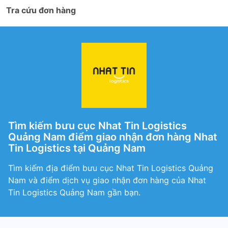
Tra cứu đơn hàng
Tìm kiếm bưu cục Nhat Tin Logistics
Quảng Nam điểm giao nhận đơn hàng Nhat
Tin Logistics tại Quảng Nam
Tìm kiếm địa điểm bưu cục Nhat Tin Logistics Quảng
Nam và điểm dịch vụ giao nhận đơn hàng của Nhat
Tin Logistics Quảng Nam gần bạn.