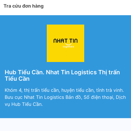
Tra cứu đơn hàng
Hub Tiểu Cần. Nhat Tin Logistics Thị trấn
Tiểu Cần
Khóm 4, thị trấn tiểu cần, huyện tiểu cần, tỉnh trà vinh.
Bưu cục Nhat Tin Logistics Bản đồ, Số điện thoại, Dịch
vụ Hub Tiểu Cần.