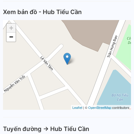
Xem bản đồ - Hub Tiểu Cần
+
−
Leaflet
| ©
OpenStreetMap
contributors
Tuyến đường -> Hub Tiểu Cần