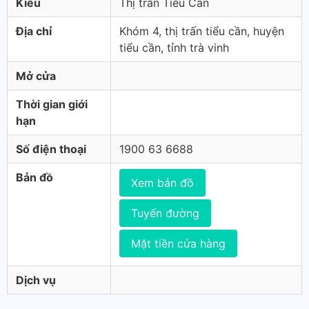
Kiểu
Thị trấn Tiểu Cần
Địa chỉ
Khóm 4, thị trấn tiểu cần, huyện
tiểu cần, tỉnh trà vinh
Mở cửa
Thời gian giới
hạn
Số điện thoại
1900 63 6688
Bản đồ
Xem bản đồ
Tuyến đường
Mặt tiền cửa hàng
Dịch vụ