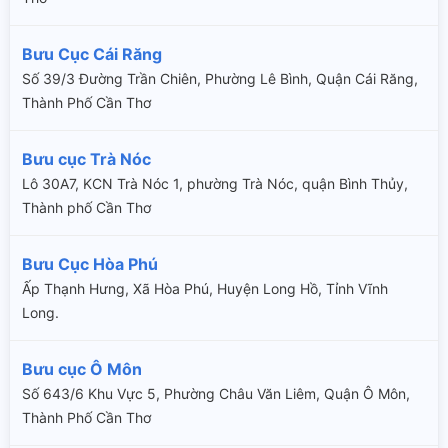
Bưu Cục Cái Răng
Số 39/3 Đường Trần Chiên, Phường Lê Bình, Quận Cái Răng,
Thành Phố Cần Thơ
Bưu cục Trà Nóc
Lô 30A7, KCN Trà Nóc 1, phường Trà Nóc, quận Bình Thủy,
Thành phố Cần Thơ
Bưu Cục Hòa Phú
Ấp Thạnh Hưng, Xã Hòa Phú, Huyện Long Hồ, Tỉnh Vĩnh
Long.
Bưu cục Ô Môn
Số 643/6 Khu Vực 5, Phường Châu Văn Liêm, Quận Ô Môn,
Thành Phố Cần Thơ