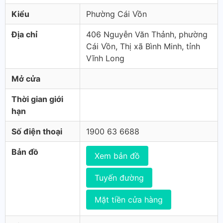
Kiểu
Phường Cái Vồn
Địa chỉ
406 Nguyễn Văn Thảnh, phường
Cái Vồn, Thị xã Bình Minh, tỉnh
Vĩnh Long
Mở cửa
Thời gian giới
hạn
Số điện thoại
1900 63 6688
Bản đồ
Xem bản đồ
Tuyến đường
Mặt tiền cửa hàng