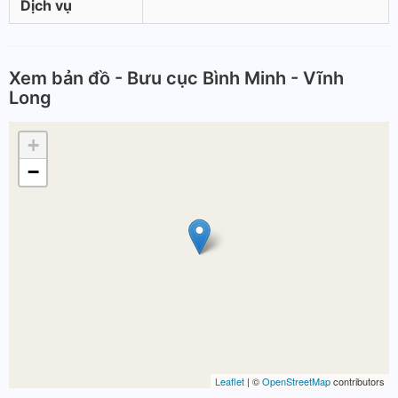
Dịch vụ
Xem bản đồ - Bưu cục Bình Minh - Vĩnh
Long
+
−
Leaflet
| ©
OpenStreetMap
contributors