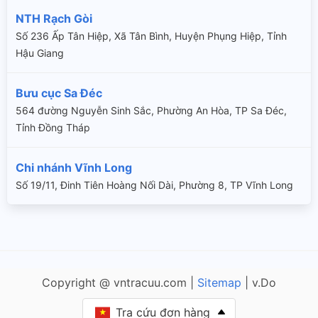
NTH Rạch Gòi
Số 236 Ấp Tân Hiệp, Xã Tân Bình, Huyện Phụng Hiệp, Tỉnh
Hậu Giang
Bưu cục Sa Đéc
564 đường Nguyễn Sinh Sắc, Phường An Hòa, TP Sa Đéc,
Tỉnh Đồng Tháp
Chi nhánh Vĩnh Long
Số 19/11, Đinh Tiên Hoàng Nối Dài, Phường 8, TP Vĩnh Long
Copyright @ vntracuu.com |
Sitemap
| v.Do
Tra cứu đơn hàng