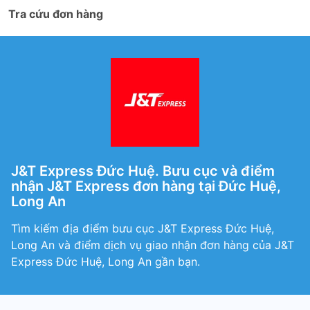
Tra cứu đơn hàng
J&T Express Đức Huệ. Bưu cục và điểm
nhận J&T Express đơn hàng tại Đức Huệ,
Long An
Tìm kiếm địa điểm bưu cục J&T Express Đức Huệ,
Long An và điểm dịch vụ giao nhận đơn hàng của J&T
Express Đức Huệ, Long An gần bạn.