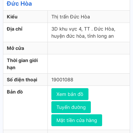
Đức Hòa
Kiểu
Thị trấn Đức Hòa
Địa chỉ
3D khu vực 4, TT . Đức Hòa,
huyện đức hòa, tỉnh long an
Mở cửa
Thời gian giới
hạn
Số điện thoại
19001088
Bản đồ
Xem bản đồ
Tuyến đường
Mặt tiền cửa hàng