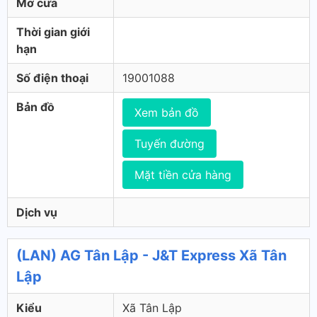
Mở cửa
Thời gian giới
hạn
Số điện thoại
19001088
Bản đồ
Xem bản đồ
Tuyến đường
Mặt tiền cửa hàng
Dịch vụ
(LAN) AG Tân Lập - J&T Express Xã Tân
Lập
Kiểu
Xã Tân Lập