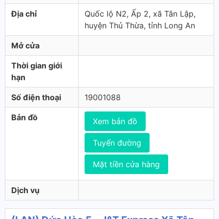
Địa chỉ
Quốc lộ N2, Ấp 2, xã Tân Lập,
huyện Thủ Thừa, tỉnh Long An
Mở cửa
Thời gian giới
hạn
Số điện thoại
19001088
Bản đồ
Xem bản đồ
Tuyến đường
Mặt tiền cửa hàng
Dịch vụ