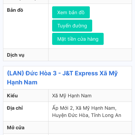
Bản đồ
Xem bản đồ
Tuyến đường
Mặt tiền cửa hàng
Dịch vụ
(LAN) Đức Hòa 3 - J&T Express Xã Mỹ
Hạnh Nam
Kiểu
Xã Mỹ Hạnh Nam
Địa chỉ
Ấp Mới 2, Xã Mỹ Hạnh Nam,
Huyện Đức Hòa, Tỉnh Long An
Mở cửa