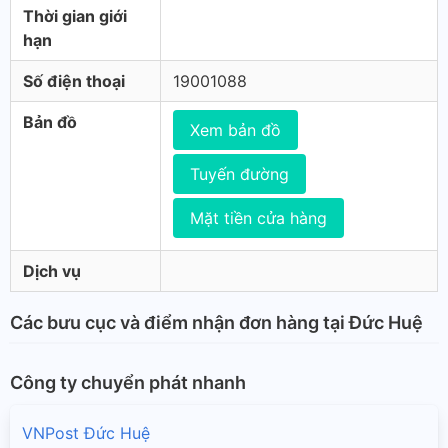
Thời gian giới
hạn
Số điện thoại
19001088
Bản đồ
Xem bản đồ
Tuyến đường
Mặt tiền cửa hàng
Dịch vụ
Các bưu cục và điểm nhận đơn hàng tại Đức Huệ
Công ty chuyển phát nhanh
VNPost Đức Huệ