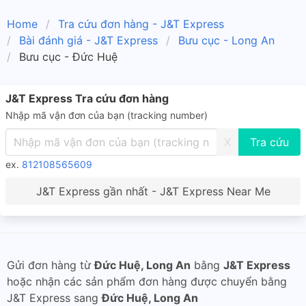
Home
Tra cứu đơn hàng - J&T Express
Bài đánh giá - J&T Express
Bưu cục - Long An
Bưu cục - Đức Huệ
J&T Express Tra cứu đơn hàng
Nhập mã vận đơn của bạn (tracking number)
X
ex.
812108565609
J&T Express gần nhất - J&T Express Near Me
Gửi đơn hàng từ
Đức Huệ, Long An
bằng
J&T Express
hoặc nhận các sản phẩm đơn hàng được chuyển bằng
J&T Express sang
Đức Huệ, Long An