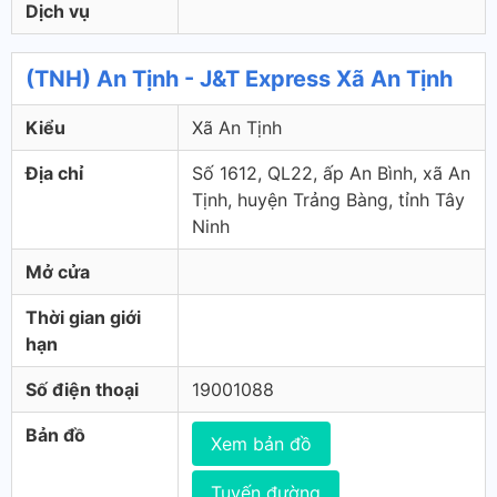
Dịch vụ
(TNH) An Tịnh - J&T Express Xã An Tịnh
Kiểu
Xã An Tịnh
Địa chỉ
Số 1612, QL22, ấp An Bình, xã An
Tịnh, huyện Trảng Bàng, tỉnh Tây
Ninh
Mở cửa
Thời gian giới
hạn
Số điện thoại
19001088
Bản đồ
Xem bản đồ
Tuyến đường