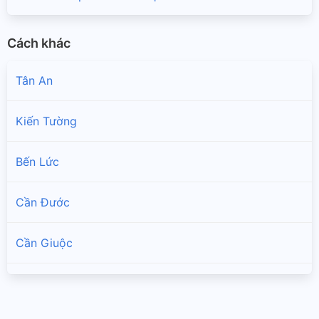
Cách khác
Tân An
Kiến Tường
Bến Lức
Cần Đước
Cần Giuộc
Châu Thành