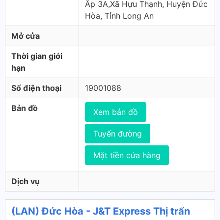
Ấp 3A,Xã Hựu Thạnh, Huyện Đức
Hòa, Tỉnh Long An
Mở cửa
Thời gian giới
hạn
Số điện thoại
19001088
Bản đồ
Xem bản đồ
Tuyến đường
Mặt tiền cửa hàng
Dịch vụ
(LAN) Đức Hòa - J&T Express Thị trấn