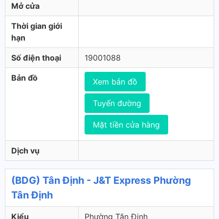
Mở cửa
Thời gian giới
hạn
Số điện thoại
19001088
Bản đồ
Xem bản đồ
Tuyến đường
Mặt tiền cửa hàng
Dịch vụ
(BDG) Tân Định - J&T Express Phường
Tân Định
Kiểu
Phường Tân Định