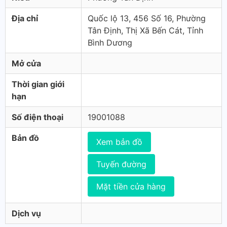
Địa chỉ
Quốc lộ 13, 456 Số 16, Phường
Tân Định, Thị Xã Bến Cát, Tỉnh
Bình Dương
Mở cửa
Thời gian giới
hạn
Số điện thoại
19001088
Bản đồ
Xem bản đồ
Tuyến đường
Mặt tiền cửa hàng
Dịch vụ