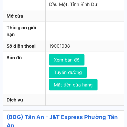
Dầu Một, Tỉnh Bình Dư
Mở cửa
Thời gian giới
hạn
Số điện thoại
19001088
Bản đồ
Xem bản đồ
Tuyến đường
Mặt tiền cửa hàng
Dịch vụ
(BDG) Tân An - J&T Express Phường Tân
An