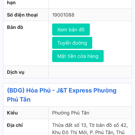
hạn
Số điện thoại
19001088
Bản đồ
Xem bản đồ
Tuyến đường
Mặt tiền cửa hàng
Dịch vụ
(BDG) Hòa Phú - J&T Express Phường
Phú Tân
Kiểu
Phường Phú Tân
Địa chỉ
Thửa đất số 13, Tờ bản đồ số 42,
Khu Đô Thị Mới, P. Phú Tân, Thủ