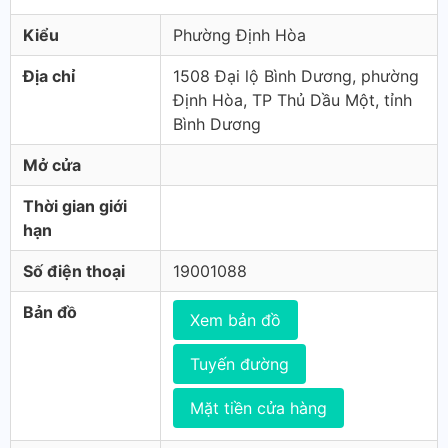
Kiểu
Phường Định Hòa
Địa chỉ
1508 Đại lộ Bình Dương, phường
Định Hòa, TP Thủ Dầu Một, tỉnh
Bình Dương
Mở cửa
Thời gian giới
hạn
Số điện thoại
19001088
Bản đồ
Xem bản đồ
Tuyến đường
Mặt tiền cửa hàng