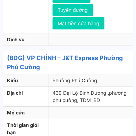
Tuyến đường
Mặt tiền cửa hàng
Dịch vụ
(BDG) VP CHÍNH - J&T Express Phường
Phú Cường
Kiểu
Phường Phú Cường
Địa chỉ
439 Đại Lộ Bình Dương ,phường
phú cường, TDM ,BD
Mở cửa
Thời gian giới
hạn