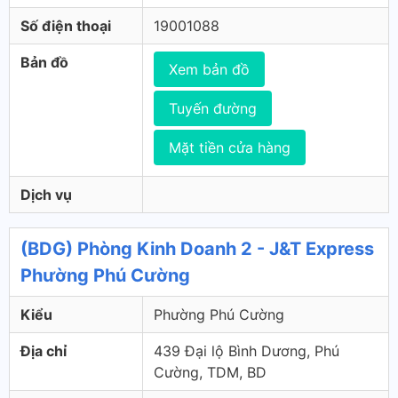
Số điện thoại
19001088
Bản đồ
Xem bản đồ
Tuyến đường
Mặt tiền cửa hàng
Dịch vụ
(BDG) Phòng Kinh Doanh 2 - J&T Express
Phường Phú Cường
Kiểu
Phường Phú Cường
Địa chỉ
439 Đại lộ Bình Dương, Phú
Cường, TDM, BD