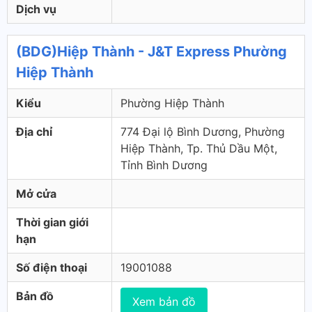
Dịch vụ
(BDG)Hiệp Thành - J&T Express Phường
Hiệp Thành
Kiểu
Phường Hiệp Thành
Địa chỉ
774 Đại lộ Bình Dương, Phường
Hiệp Thành, Tp. Thủ Dầu Một,
Tỉnh Bình Dương
Mở cửa
Thời gian giới
hạn
Số điện thoại
19001088
Bản đồ
Xem bản đồ