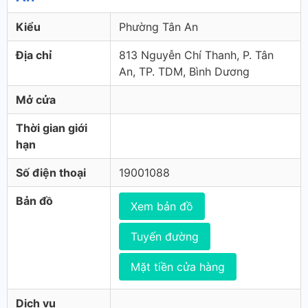
Kiểu
Phường Tân An
Địa chỉ
813 Nguyễn Chí Thanh, P. Tân
An, TP. TDM, Bình Dương
Mở cửa
Thời gian giới
hạn
Số điện thoại
19001088
Bản đồ
Xem bản đồ
Tuyến đường
Mặt tiền cửa hàng
Dịch vụ