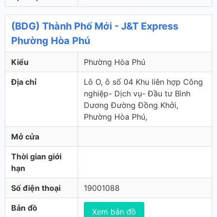
(BDG) Thành Phố Mới - J&T Express
Phường Hòa Phú
Kiểu
Phường Hòa Phú
Địa chỉ
Lô O, ô số 04 Khu liên hợp Công
nghiệp- Dịch vụ- Đầu tư Bình
Dương Đường Đồng Khởi,
Phường Hòa Phú,
Mở cửa
Thời gian giới
hạn
Số điện thoại
19001088
Bản đồ
Xem bản đồ