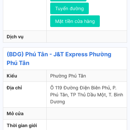
Tuyến đường
Mặt tiền cửa hàng
Dịch vụ
(BDG) Phú Tân - J&T Express Phường
Phú Tân
Kiểu
Phường Phú Tân
Địa chỉ
Ô 119 Đường Điện Biên Phủ, P.
Phú Tân, TP Thủ Dầu Một, T. Bình
Dương
Mở cửa
Thời gian giới