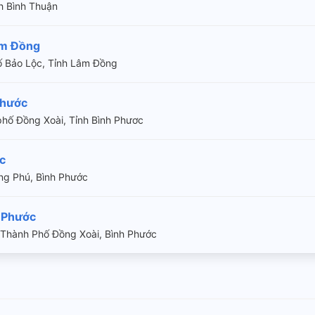
nh Bình Thuận
âm Đồng
 Bảo Lộc, Tỉnh Lâm Đồng
Phước
hố Đồng Xoài, Tỉnh Bình Phươc
c
ng Phú, Bình Phước
 Phước
 Thành Phố Đồng Xoài, Bình Phước