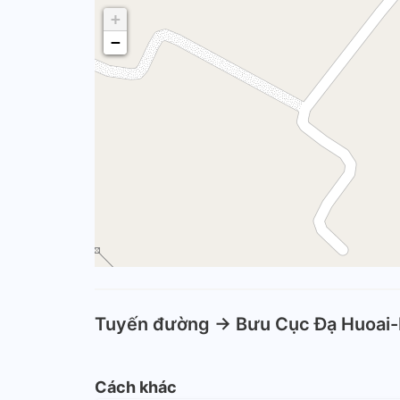
+
−
Tuyến đường -> Bưu Cục Đạ Huoai
Cách khác