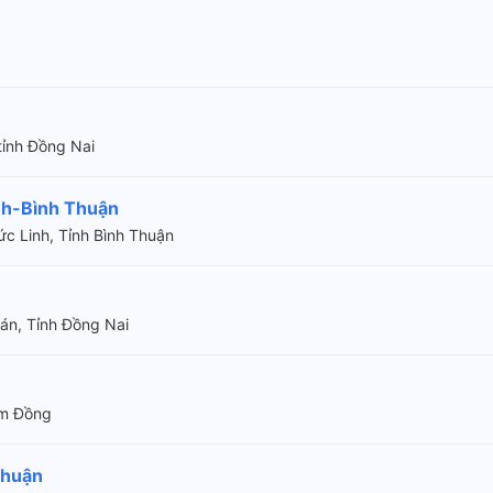
 tỉnh Đồng Nai
nh-Bình Thuận
c Linh, Tỉnh Bình Thuận
uán, Tỉnh Đồng Nai
âm Đồng
Thuận