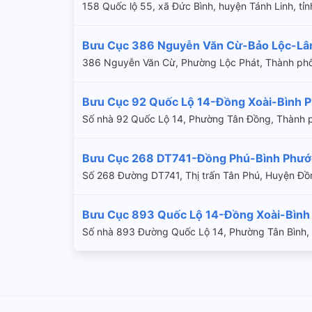
158 Quốc lộ 55, xã Đức Bình, huyện Tánh Linh, tỉ
Bưu Cục 386 Nguyễn Văn Cừ-Bảo Lộc-L
386 Nguyễn Văn Cừ, Phường Lộc Phát, Thành phố
Bưu Cục 92 Quốc Lộ 14-Đồng Xoài-Bình 
Số nhà 92 Quốc Lộ 14, Phường Tân Đồng, Thành p
Bưu Cục 268 DT741-Đồng Phú-Bình Phướ
Số 268 Đường DT741, Thị trấn Tân Phú, Huyện Đồ
Bưu Cục 893 Quốc Lộ 14-Đồng Xoài-Bình
Số nhà 893 Đường Quốc Lộ 14, Phường Tân Bình,