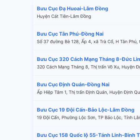
Bưu Cục Đạ Huoai-Lâm Đồng
Huyện Cát Tiên-Lâm Đồng
Bưu Cục Tân Phú-Đồng Nai
Số 37 đường Bè 128, Ấp 4, xã Trà Cổ, H Tân Phú,
Bưu Cục 320 Cách Mạng Tháng 8-Đức Li
320 Cách Mạng Tháng 8, Thị trấn Võ Xu, Huyện Đứ
Bưu Cục Định Quán-Đồng Nai
Ấp Hiệp Tâm 1, Thị trấn Định Quán, Huyện Định Q
Bưu Cục 19 Đội Cấn-Bảo Lộc-Lâm Đồng
19 Đội Cấn, Phường Lộc Sơn, TP Bảo Lộc, Tỉnh L
Bưu Cục 158 Quốc lộ 55-Tánh Linh-Bình 