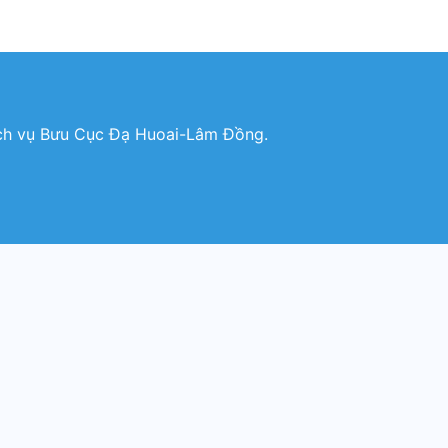
ịch vụ Bưu Cục Đạ Huoai-Lâm Đồng.