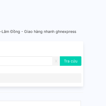
-Lâm Đồng - Giao hàng nhanh ghnexpress
X