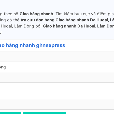
ng theo số
Giao hàng nhanh
. Tìm kiếm bưu cục và điểm gi
cũng có thể
tra cứu đơn hàng Giao hàng nhanh Đạ Huoai, 
ạ Huoai, Lâm Đồng bởi
Giao hàng nhanh Đạ Huoai, Lâm Đồ
u
ao hàng nhanh ghnexpress
ồng