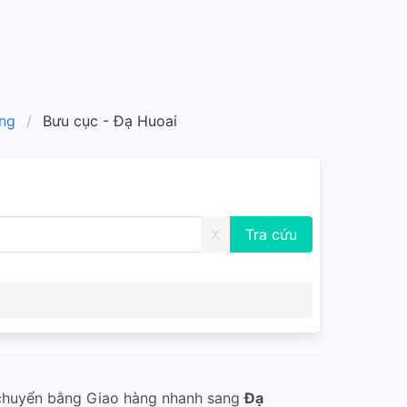
ng
Bưu cục - Đạ Huoai
X
chuyển bằng Giao hàng nhanh sang
Đạ