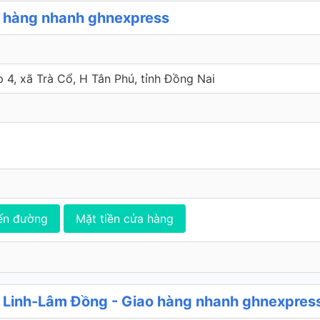
o hàng nhanh ghnexpress
4, xã Trà Cổ, H Tân Phú, tỉnh Đồng Nai
ến đường
Mặt tiền cửa hàng
 Linh-Lâm Đồng - Giao hàng nhanh ghnexpres