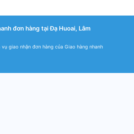
anh đơn hàng tại Đạ Huoai, Lâm
 vụ giao nhận đơn hàng của Giao hàng nhanh