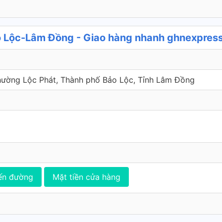
 Lộc-Lâm Đồng - Giao hàng nhanh ghnexpres
ường Lộc Phát, Thành phố Bảo Lộc, Tỉnh Lâm Đồng
ến đường
Mặt tiền cửa hàng