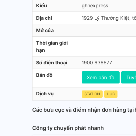
Kiểu
ghnexpress
Địa chỉ
1929 Lý Thường Kiệt, tổ
Mở cửa
Thời gian giới
hạn
Số điện thoại
1900 636677
Bản đồ
Xem bản đồ
Tuy
Dịch vụ
STATION
HUB
Các bưu cục và điểm nhận đơn hàng tại
Công ty chuyển phát nhanh