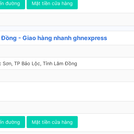
ến đường
Mặt tiền cửa hàng
 Đồng - Giao hàng nhanh ghnexpress
c Sơn, TP Bảo Lộc, Tỉnh Lâm Đồng
ến đường
Mặt tiền cửa hàng