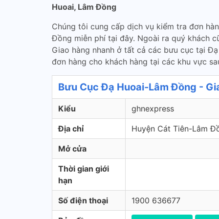
Huoai, Lâm Đồng
Chúng tôi cung cấp dịch vụ kiểm tra đơn hà
Đồng miễn phí tại đây. Ngoài ra quý khách 
Giao hàng nhanh ở tất cả các bưu cục tại Đ
đơn hàng cho khách hàng tại các khu vực sa
Bưu Cục Đạ Huoai-Lâm Đồng - Gi
Kiểu
ghnexpress
Địa chỉ
Huyện Cát Tiên-Lâm Đ
Mở cửa
Thời gian giới
hạn
Số điện thoại
1900 636677