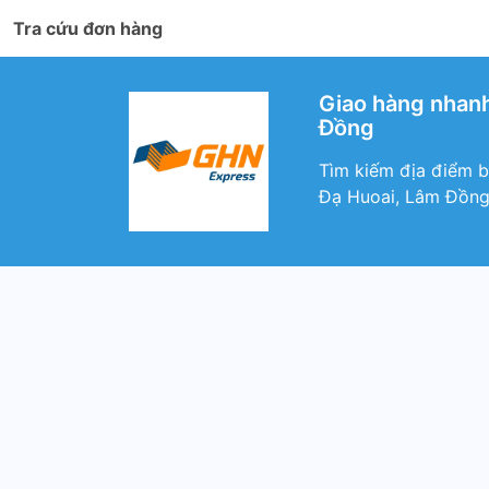
Tra cứu đơn hàng
Giao hàng nhanh
Đồng
Tìm kiếm địa điểm 
Đạ Huoai, Lâm Đồng