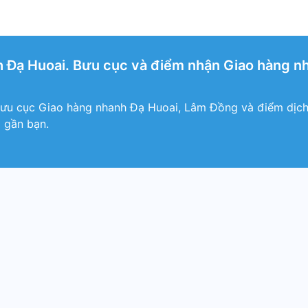
 Đạ Huoai. Bưu cục và điểm nhận Giao hàng nh
bưu cục Giao hàng nhanh Đạ Huoai, Lâm Đồng và điểm dịch
 gần bạn.