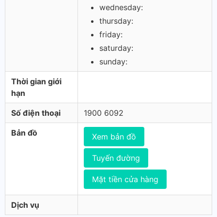
wednesday:
thursday:
friday:
saturday:
sunday:
Thời gian giới
hạn
Số điện thoại
1900 6092
Bản đồ
Xem bản đồ
Tuyến đường
Mặt tiền cửa hàng
Dịch vụ