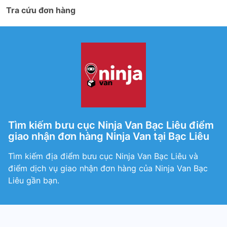
Tra cứu đơn hàng
Tìm kiếm bưu cục Ninja Van Bạc Liêu điểm
giao nhận đơn hàng Ninja Van tại Bạc Liêu
Tìm kiếm địa điểm bưu cục Ninja Van Bạc Liêu và
điểm dịch vụ giao nhận đơn hàng của Ninja Van Bạc
Liêu gần bạn.