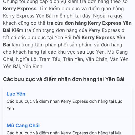
Chúng tôi cung cấp dịch vụ kiểm tra đơn hàng theo số
Kerry Express
. Tìm kiếm bưu cục và điểm giao hàng
Kerry Express Yên Bái miễn phí tại đây. Ngoài ra quý
khách cũng có thể
tra cứu đơn hàng Kerry Express Yên
Bái
Kiểm tra tình trạng đơn hàng của Kerry Express ở
tất cả các bưu cục tại Yên Bái bởi
Kerry Express Yên
Bái
làm trung tâm phân phối sản phẩm, và đơn hàng
cho khách hàng tại các khu vực sau Lục Yên, Mù Cang
Chải, Nghĩa Lộ, Trạm Tấu, Trấn Yên, Văn Chấn, Văn Yên,
Yên Bái, Yên Bình
Các bưu cục và điểm nhận đơn hàng tại Yên Bái
Lục Yên
Các bưu cục và điểm nhận Kerry Express đơn hàng tại Lục
Yên
Mù Cang Chải
Các bưu cục và điểm nhận Kerry Express đơn hàng tại Mù