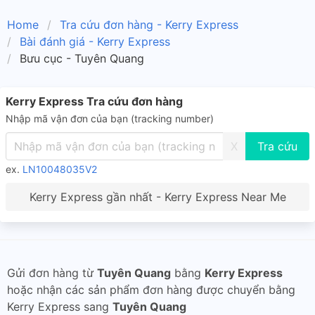
Home
Tra cứu đơn hàng - Kerry Express
Bài đánh giá - Kerry Express
Bưu cục - Tuyên Quang
Kerry Express Tra cứu đơn hàng
Nhập mã vận đơn của bạn (tracking number)
X
ex.
LN10048035V2
Kerry Express gần nhất - Kerry Express Near Me
Gửi đơn hàng từ
Tuyên Quang
bằng
Kerry Express
hoặc nhận các sản phẩm đơn hàng được chuyển bằng
Kerry Express sang
Tuyên Quang