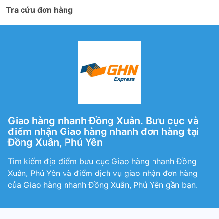
Tra cứu đơn hàng
Giao hàng nhanh Đồng Xuân. Bưu cục và
điểm nhận Giao hàng nhanh đơn hàng tại
Đồng Xuân, Phú Yên
Tìm kiếm địa điểm bưu cục Giao hàng nhanh Đồng
Xuân, Phú Yên và điểm dịch vụ giao nhận đơn hàng
của Giao hàng nhanh Đồng Xuân, Phú Yên gần bạn.