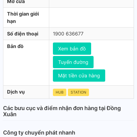
Mở cửa
Thời gian giới
hạn
Số điện thoại
1900 636677
Bản đồ
Xem bản đồ
Tuyến đường
Mặt tiền cửa hàng
Dịch vụ
HUB
STATION
Các bưu cục và điểm nhận đơn hàng tại Đồng
Xuân
Công ty chuyển phát nhanh