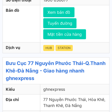
Số điện thoại
1900 636677
Bản đồ
Xem bản đồ
Tuyến đường
Mặt tiền cửa hàng
Dịch vụ
HUB
STATION
Bưu Cục 77 Nguyễn Phước Thái-Q.Thanh
Khê-Đà Nẵng - Giao hàng nhanh
ghnexpress
Kiểu
ghnexpress
Địa chỉ
77 Nguyễn Phước Thái, Hòa Khê,
Thanh Khê, Đà Nẵng