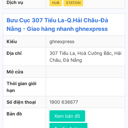
Dịch vụ
HUB
STATION
Bưu Cục 307 Tiểu La-Q.Hải Châu-Đà
Nẵng - Giao hàng nhanh ghnexpress
Kiểu
ghnexpress
Địa chỉ
307 Tiểu La, Hoà Cường Bắc, Hải
Châu, Đà Nẵng
Mở cửa
Thời gian giới
hạn
Số điện thoại
1900 636677
Bản đồ
Xem bản đồ