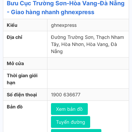
Bưu Cục Trường Sơn-Hòa Vang-Đà Nẵng
- Giao hàng nhanh ghnexpress
Kiểu
ghnexpress
Địa chỉ
Đường Trường Sơn, Thạch Nham
Tây, Hòa Nhơn, Hòa Vang, Đà
Nẵng
Mở cửa
Thời gian giới
hạn
Số điện thoại
1900 636677
Bản đồ
Xem bản đồ
Tuyến đường