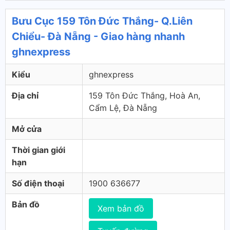
Bưu Cục 159 Tôn Đức Thắng- Q.Liên
Chiểu- Đà Nẵng - Giao hàng nhanh
ghnexpress
Kiểu
ghnexpress
Địa chỉ
159 Tôn Đức Thắng, Hoà An,
Cẩm Lệ, Đà Nẵng
Mở cửa
Thời gian giới
hạn
Số điện thoại
1900 636677
Bản đồ
Xem bản đồ