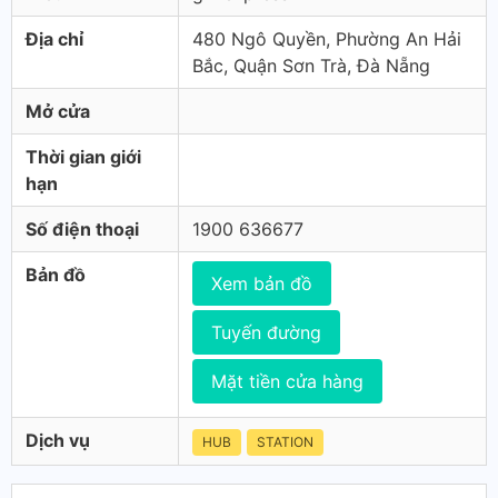
Địa chỉ
480 Ngô Quyền, Phường An Hải
Bắc, Quận Sơn Trà, Đà Nẵng
Mở cửa
Thời gian giới
hạn
Số điện thoại
1900 636677
Bản đồ
Xem bản đồ
Tuyến đường
Mặt tiền cửa hàng
Dịch vụ
HUB
STATION