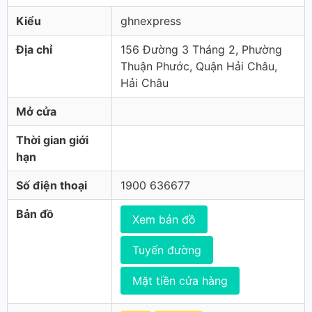
Kiểu
ghnexpress
Địa chỉ
156 Đường 3 Tháng 2, Phường
Thuận Phước, Quận Hải Châu,
Hải Châu
Mở cửa
Thời gian giới
hạn
Số điện thoại
1900 636677
Bản đồ
Xem bản đồ
Tuyến đường
Mặt tiền cửa hàng