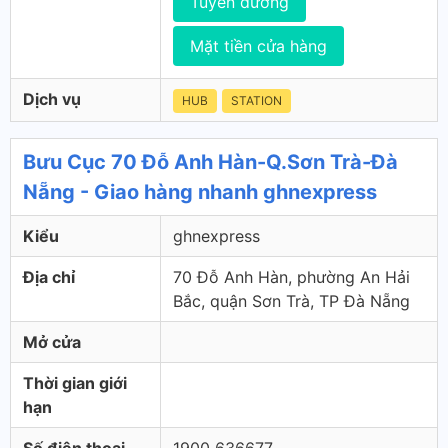
Tuyến đường
Mặt tiền cửa hàng
Dịch vụ
HUB
STATION
Bưu Cục 70 Đỗ Anh Hàn-Q.Sơn Trà-Đà
Nẵng - Giao hàng nhanh ghnexpress
Kiểu
ghnexpress
Địa chỉ
70 Đỗ Anh Hàn, phường An Hải
Bắc, quận Sơn Trà, TP Đà Nẵng
Mở cửa
Thời gian giới
hạn