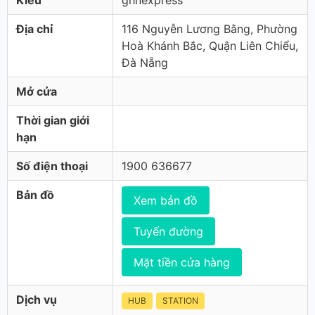
Kiểu
ghnexpress
Địa chỉ
116 Nguyễn Lương Bằng, Phường
Hoà Khánh Bắc, Quận Liên Chiểu,
Đà Nẵng
Mở cửa
Thời gian giới
hạn
Số điện thoại
1900 636677
Bản đồ
Xem bản đồ
Tuyến đường
Mặt tiền cửa hàng
Dịch vụ
HUB
STATION