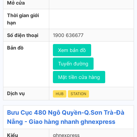
Mở cửa
Thời gian giới
hạn
Số điện thoại
1900 636677
Bản đồ
Xem bản đồ
Tuyến đường
Mặt tiền cửa hàng
Dịch vụ
HUB
STATION
Bưu Cục 480 Ngô Quyền-Q.Sơn Trà-Đà
Nẵng - Giao hàng nhanh ghnexpress
Kiểu
ghnexpress