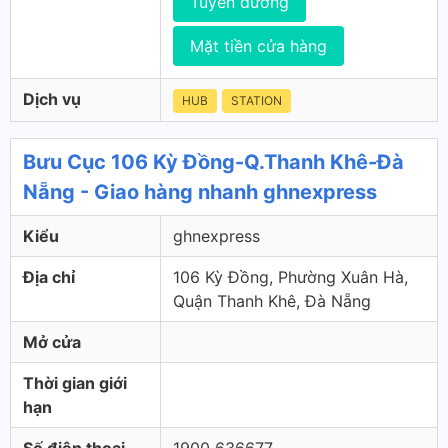
Tuyến đường
Mặt tiền cửa hàng
Dịch vụ
HUB
STATION
Bưu Cục 106 Kỳ Đồng-Q.Thanh Khê-Đà
Nẵng - Giao hàng nhanh ghnexpress
Kiểu
ghnexpress
Địa chỉ
106 Kỳ Đồng, Phường Xuân Hà,
Quận Thanh Khê, Đà Nẵng
Mở cửa
Thời gian giới
hạn