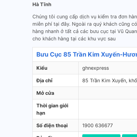
Hà Tĩnh
Chúng tôi cung cấp dịch vụ kiểm tra đơn hà
miễn phí tại đây. Ngoài ra quý khách cũng c
hàng nhanh ở tất cả các bưu cục tại Vũ Qua
cho khách hàng tại các khu vực sau
Bưu Cục 85 Trần Kim Xuyến-Hươn
Kiểu
ghnexpress
Địa chỉ
85 Trần Kim Xuyến, khố
Mở cửa
Thời gian giới
hạn
Số điện thoại
1900 636677