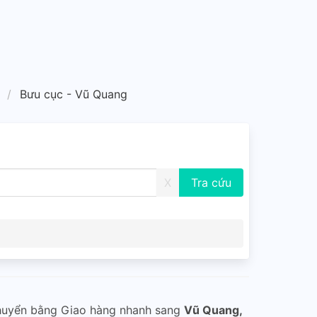
Bưu cục - Vũ Quang
X
huyển bằng Giao hàng nhanh sang
Vũ Quang,