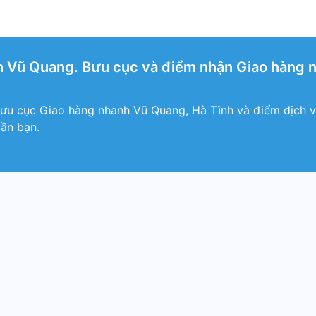
 Vũ Quang. Bưu cục và điểm nhận Giao hàng n
ưu cục Giao hàng nhanh Vũ Quang, Hà Tĩnh và điểm dịch 
ần bạn.