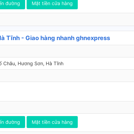
ến đường
Mặt tiền cửa hàng
à Tĩnh - Giao hàng nhanh ghnexpress
hố Châu, Hương Sơn, Hà Tĩnh
ến đường
Mặt tiền cửa hàng