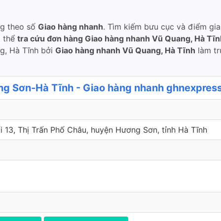
ng theo số
Giao hàng nhanh
. Tìm kiếm bưu cục và điểm gi
ó thể
tra cứu đơn hàng Giao hàng nhanh Vũ Quang, Hà Tĩn
ng, Hà Tĩnh bởi
Giao hàng nhanh Vũ Quang, Hà Tĩnh
làm tr
g Sơn-Hà Tĩnh - Giao hàng nhanh ghnexpres
i 13, Thị Trấn Phố Châu, huyện Hương Sơn, tỉnh Hà Tĩnh