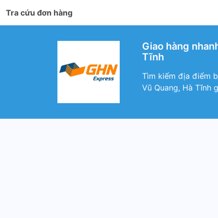
Tra cứu đơn hàng
Giao hàng nhanh
Tĩnh
Tìm kiếm địa điểm b
Vũ Quang, Hà Tĩnh g