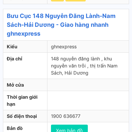
Bưu Cục 148 Nguyễn Đăng Lành-Nam
Sách-Hải Dương - Giao hàng nhanh
ghnexpress
Kiểu
ghnexpress
Địa chỉ
148 nguyễn đăng lành , khu
nguyễn văn trỗi , thị trấn Nam
Sách, Hải Dương
Mở cửa
Thời gian giới
hạn
Số điện thoại
1900 636677
Bản đồ
Xem bản đồ