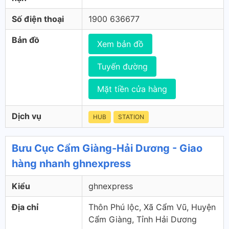
Số điện thoại
1900 636677
Bản đồ
Xem bản đồ
Tuyến đường
Mặt tiền cửa hàng
Dịch vụ
HUB
STATION
Bưu Cục Cẩm Giàng-Hải Dương - Giao
hàng nhanh ghnexpress
Kiểu
ghnexpress
Địa chỉ
Thôn Phú lộc, Xã Cẩm Vũ, Huyện
Cẩm Giàng, Tỉnh Hải Dương