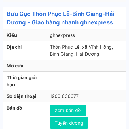
Bưu Cục Thôn Phục Lễ-Bình Giang-Hải
Dương - Giao hàng nhanh ghnexpress
Kiểu
ghnexpress
Địa chỉ
Thôn Phục Lễ, xã Vĩnh Hồng,
Bình Giang, Hải Dương
Mở cửa
Thời gian giới
hạn
Số điện thoại
1900 636677
Bản đồ
Xem bản đồ
Tuyến đường