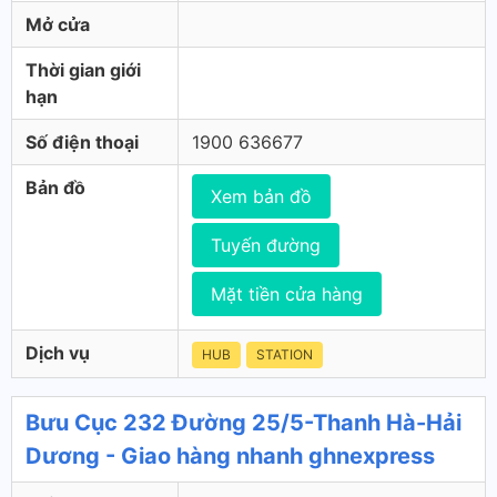
Mở cửa
Thời gian giới
hạn
Số điện thoại
1900 636677
Bản đồ
Xem bản đồ
Tuyến đường
Mặt tiền cửa hàng
Dịch vụ
HUB
STATION
Bưu Cục 232 Đường 25/5-Thanh Hà-Hải
Dương - Giao hàng nhanh ghnexpress