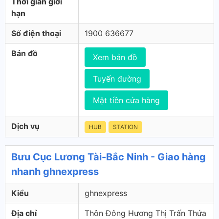
Thời gian giới
hạn
Số điện thoại
1900 636677
Bản đồ
Xem bản đồ
Tuyến đường
Mặt tiền cửa hàng
Dịch vụ
HUB
STATION
Bưu Cục Lương Tài-Bắc Ninh - Giao hàng
nhanh ghnexpress
Kiểu
ghnexpress
Địa chỉ
Thôn Đông Hương Thị Trấn Thứa