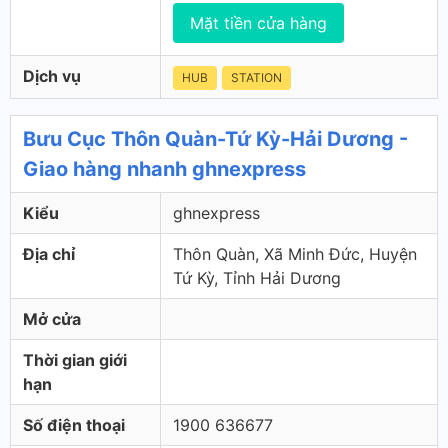
Mặt tiền cửa hàng
Dịch vụ
HUB
STATION
Bưu Cục Thôn Quàn-Tứ Kỳ-Hải Dương -
Giao hàng nhanh ghnexpress
Kiểu
ghnexpress
Địa chỉ
Thôn Quàn, Xã Minh Đức, Huyện
Tứ Kỳ, Tỉnh Hải Dương
Mở cửa
Thời gian giới
hạn
Số điện thoại
1900 636677