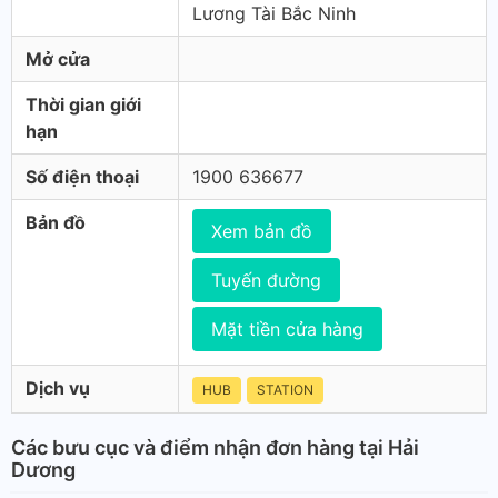
Lương Tài Bắc Ninh
Mở cửa
Thời gian giới
hạn
Số điện thoại
1900 636677
Bản đồ
Xem bản đồ
Tuyến đường
Mặt tiền cửa hàng
Dịch vụ
HUB
STATION
Các bưu cục và điểm nhận đơn hàng tại Hải
Dương