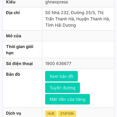
Kiểu
ghnexpress
Địa chỉ
Số Nhà 232, Đường 25/5, Thị
Trấn Thanh Hà, Huyện Thanh Hà,
Tỉnh Hải Dương
Mở cửa
Thời gian giới
hạn
Số điện thoại
1900 636677
Bản đồ
Xem bản đồ
Tuyến đường
Mặt tiền cửa hàng
Dịch vụ
HUB
STATION