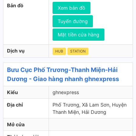
Bản đồ
Xem bản đồ
Tuyến đường
Mặt tiền cửa hàng
Dịch vụ
HUB
STATION
Bưu Cục Phố Trương-Thanh Miện-Hải
Dương - Giao hàng nhanh ghnexpress
Kiểu
ghnexpress
Địa chỉ
Phố Trương, Xã Lam Sơn, Huyện
Thanh Miện, Hải Dương
Mở cửa