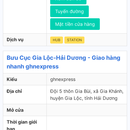
Tuyến đường
Mặt tiền cửa hàng
Dịch vụ
HUB
STATION
Bưu Cục Gia Lộc-Hải Dương - Giao hàng
nhanh ghnexpress
Kiểu
ghnexpress
Địa chỉ
Đội 5 thôn Gia Bùi, xã Gia Khánh,
huyện Gia Lộc, tỉnh Hải Dương
Mở cửa
Thời gian giới
hạn