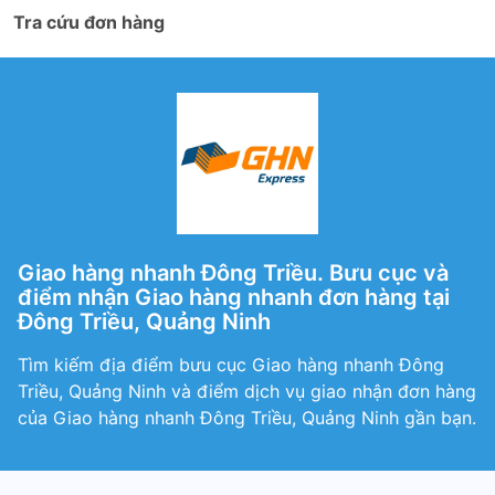
Tra cứu đơn hàng
Giao hàng nhanh Đông Triều. Bưu cục và
điểm nhận Giao hàng nhanh đơn hàng tại
Đông Triều, Quảng Ninh
Tìm kiếm địa điểm bưu cục Giao hàng nhanh Đông
Triều, Quảng Ninh và điểm dịch vụ giao nhận đơn hàng
của Giao hàng nhanh Đông Triều, Quảng Ninh gần bạn.