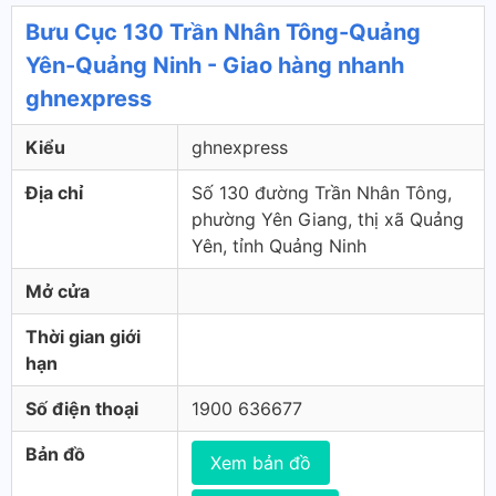
Bưu Cục 130 Trần Nhân Tông-Quảng
Yên-Quảng Ninh - Giao hàng nhanh
ghnexpress
Kiểu
ghnexpress
Địa chỉ
Số 130 đường Trần Nhân Tông,
phường Yên Giang, thị xã Quảng
Yên, tỉnh Quảng Ninh
Mở cửa
Thời gian giới
hạn
Số điện thoại
1900 636677
Bản đồ
Xem bản đồ