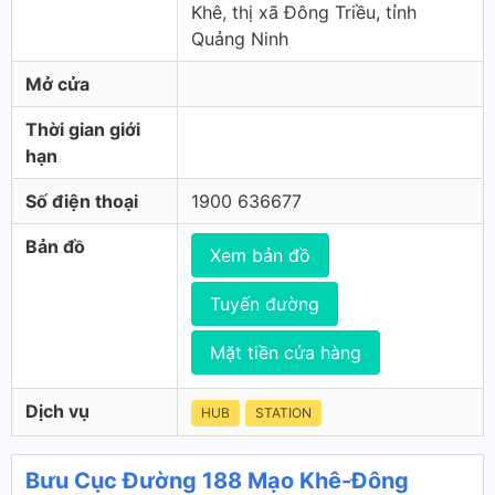
Khê, thị xã Đông Triều, tỉnh
Quảng Ninh
Mở cửa
Thời gian giới
hạn
Số điện thoại
1900 636677
Bản đồ
Xem bản đồ
Tuyến đường
Mặt tiền cửa hàng
Dịch vụ
HUB
STATION
Bưu Cục Đường 188 Mạo Khê-Đông