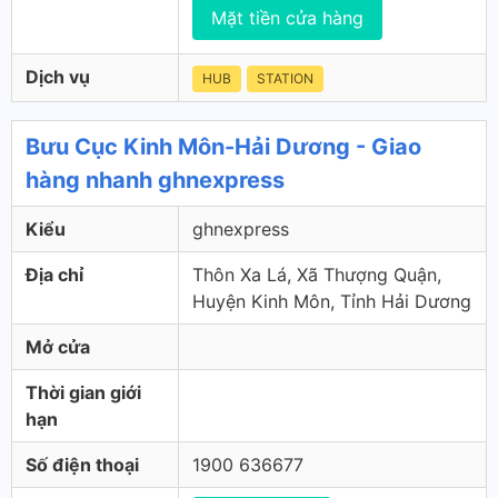
Mặt tiền cửa hàng
Dịch vụ
HUB
STATION
Bưu Cục Kinh Môn-Hải Dương - Giao
hàng nhanh ghnexpress
Kiểu
ghnexpress
Địa chỉ
Thôn Xa Lá, Xã Thượng Quận,
Huyện Kinh Môn, Tỉnh Hải Dương
Mở cửa
Thời gian giới
hạn
Số điện thoại
1900 636677