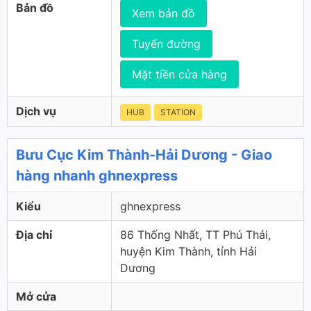
Bản đồ
Xem bản đồ
Tuyến đường
Mặt tiền cửa hàng
Dịch vụ
HUB
STATION
Bưu Cục Kim Thành-Hải Dương - Giao
hàng nhanh ghnexpress
Kiểu
ghnexpress
Địa chỉ
86 Thống Nhất, TT Phú Thái,
huyện Kim Thành, tỉnh Hải
Dương
Mở cửa