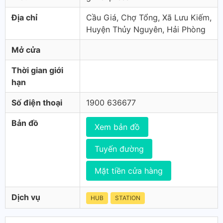
Địa chỉ
Cầu Giá, Chợ Tổng, Xã Lưu Kiếm,
Huyện Thủy Nguyên, Hải Phòng
Mở cửa
Thời gian giới
hạn
Số điện thoại
1900 636677
Bản đồ
Xem bản đồ
Tuyến đường
Mặt tiền cửa hàng
Dịch vụ
HUB
STATION