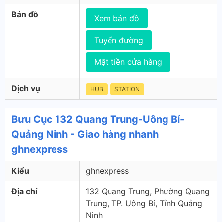
Bản đồ
Xem bản đồ
Tuyến đường
Mặt tiền cửa hàng
Dịch vụ
HUB
STATION
Bưu Cục 132 Quang Trung-Uông Bí-
Quảng Ninh - Giao hàng nhanh
ghnexpress
Kiểu
ghnexpress
Địa chỉ
132 Quang Trung, Phường Quang
Trung, TP. Uông Bí, Tỉnh Quảng
Ninh