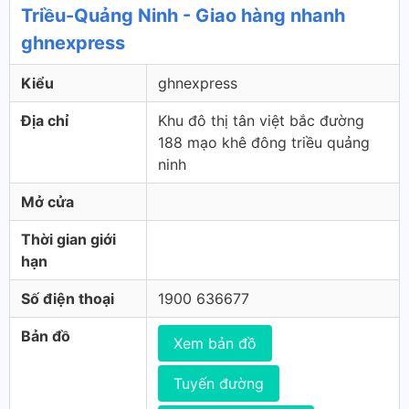
Triều-Quảng Ninh - Giao hàng nhanh
ghnexpress
Kiểu
ghnexpress
Địa chỉ
Khu đô thị tân việt bắc đường
188 mạo khê đông triều quảng
ninh
Mở cửa
Thời gian giới
hạn
Số điện thoại
1900 636677
Bản đồ
Xem bản đồ
Tuyến đường