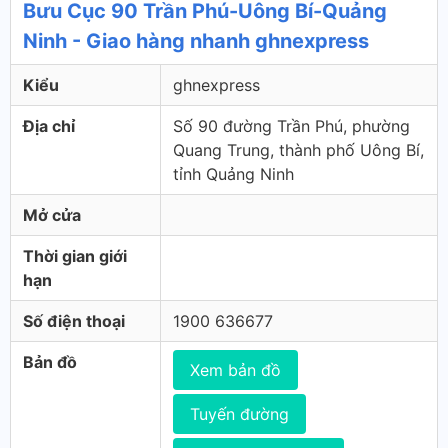
Bưu Cục 90 Trần Phú-Uông Bí-Quảng
Ninh - Giao hàng nhanh ghnexpress
Kiểu
ghnexpress
Địa chỉ
Số 90 đường Trần Phú, phường
Quang Trung, thành phố Uông Bí,
tỉnh Quảng Ninh
Mở cửa
Thời gian giới
hạn
Số điện thoại
1900 636677
Bản đồ
Xem bản đồ
Tuyến đường