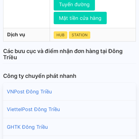
Tuyến đường
Mặt tiền cửa hàng
Dịch vụ
HUB
STATION
Các bưu cục và điểm nhận đơn hàng tại Đông
Triều
Công ty chuyển phát nhanh
VNPost Đông Triều
ViettelPost Đông Triều
GHTK Đông Triều