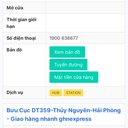
Mở cửa
Thời gian giới
hạn
Số điện thoại
1900 636677
Bản đồ
Xem bản đồ
Tuyến đường
Mặt tiền cửa hàng
Dịch vụ
HUB
STATION
Bưu Cục DT359-Thủy Nguyên-Hải Phòng
- Giao hàng nhanh ghnexpress