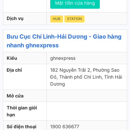
Mặt tiền cửa hàng
Dịch vụ
HUB
STATION
Bưu Cục Chí Linh-Hải Dương - Giao hàng
nhanh ghnexpress
Kiểu
ghnexpress
Địa chỉ
182 Nguyễn Trãi 2, Phường Sao
Đỏ, Thành phố Chí Linh, Tỉnh Hải
Dương
Mở cửa
Thời gian giới
hạn
Số điện thoại
1900 636677