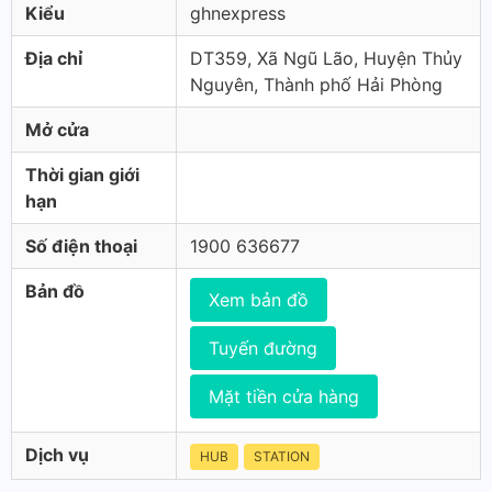
Kiểu
ghnexpress
Địa chỉ
DT359, Xã Ngũ Lão, Huyện Thủy
Nguyên, Thành phố Hải Phòng
Mở cửa
Thời gian giới
hạn
Số điện thoại
1900 636677
Bản đồ
Xem bản đồ
Tuyến đường
Mặt tiền cửa hàng
Dịch vụ
HUB
STATION