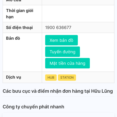
Thời gian giới
hạn
Số điện thoại
1900 636677
Bản đồ
Xem bản đồ
Tuyến đường
Mặt tiền cửa hàng
Dịch vụ
HUB
STATION
Các bưu cục và điểm nhận đơn hàng tại Hữu Lũng
Công ty chuyển phát nhanh