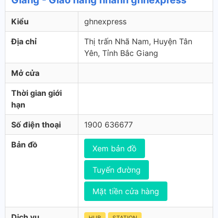
Giang - Giao hàng nhanh ghnexpress
Kiểu
ghnexpress
Địa chỉ
Thị trấn Nhã Nam, Huyện Tân
Yên, Tỉnh Bắc Giang
Mở cửa
Thời gian giới
hạn
Số điện thoại
1900 636677
Bản đồ
Xem bản đồ
Tuyến đường
Mặt tiền cửa hàng
Dịch vụ
HUB
STATION