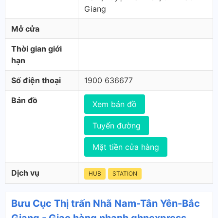
Giang
Mở cửa
Thời gian giới
hạn
Số điện thoại
1900 636677
Bản đồ
Xem bản đồ
Tuyến đường
Mặt tiền cửa hàng
Dịch vụ
HUB
STATION
Bưu Cục Thị trấn Nhã Nam-Tân Yên-Bắc