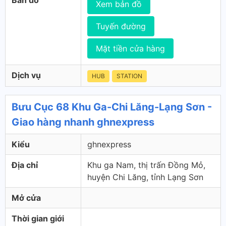
Bản đồ
Xem bản đồ
Tuyến đường
Mặt tiền cửa hàng
Dịch vụ
HUB
STATION
Bưu Cục 68 Khu Ga-Chi Lăng-Lạng Sơn -
Giao hàng nhanh ghnexpress
Kiểu
ghnexpress
Địa chỉ
Khu ga Nam, thị trấn Đồng Mỏ,
huyện Chi Lăng, tỉnh Lạng Sơn
Mở cửa
Thời gian giới