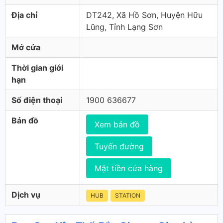
Địa chỉ
DT242, Xã Hồ Sơn, Huyện Hữu
Lũng, Tỉnh Lạng Sơn
Mở cửa
Thời gian giới
hạn
Số điện thoại
1900 636677
Bản đồ
Xem bản đồ
Tuyến đường
Mặt tiền cửa hàng
Dịch vụ
HUB
STATION