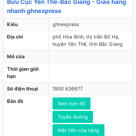
Bưu Cục Yên Thế-Bắc Giang - Giao hàng
nhanh ghnexpress
Kiểu
ghnexpress
Địa chỉ
phố Hòa Bình, thị trấn Bố Hạ,
huyện Yên Thế, tỉnh Bắc Giang
Mở cửa
Thời gian giới
hạn
Số điện thoại
1900 636677
Bản đồ
Xem bản đồ
Tuyến đường
Mặt tiền cửa hàng