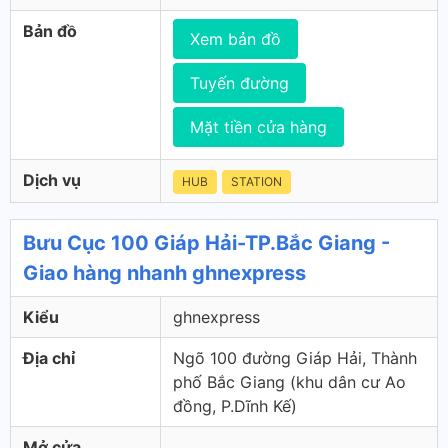
Bản đồ
Xem bản đồ
Tuyến đường
Mặt tiền cửa hàng
Dịch vụ
HUB
STATION
Bưu Cục 100 Giáp Hải-TP.Bắc Giang -
Giao hàng nhanh ghnexpress
Kiểu
ghnexpress
Địa chỉ
Ngõ 100 đường Giáp Hải, Thành
phố Bắc Giang (khu dân cư Ao
đồng, P.Dĩnh Kế)
Mở cửa