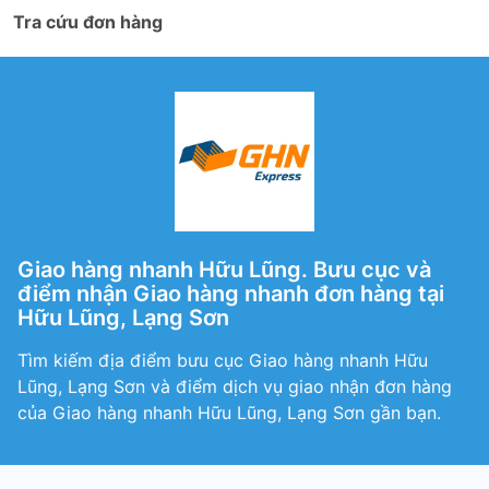
Tra cứu đơn hàng
Giao hàng nhanh Hữu Lũng. Bưu cục và
điểm nhận Giao hàng nhanh đơn hàng tại
Hữu Lũng, Lạng Sơn
Tìm kiếm địa điểm bưu cục Giao hàng nhanh Hữu
Lũng, Lạng Sơn và điểm dịch vụ giao nhận đơn hàng
của Giao hàng nhanh Hữu Lũng, Lạng Sơn gần bạn.