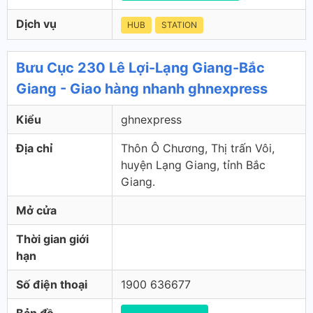
Dịch vụ
HUB
STATION
Bưu Cục 230 Lê Lợi-Lạng Giang-Bắc
Giang - Giao hàng nhanh ghnexpress
Kiểu
ghnexpress
Địa chỉ
Thôn Ô Chương, Thị trấn Vôi,
huyện Lạng Giang, tỉnh Bắc
Giang.
Mở cửa
Thời gian giới
hạn
Số điện thoại
1900 636677