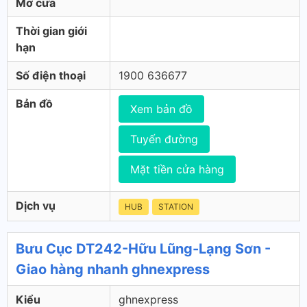
Mở cửa
Thời gian giới
hạn
Số điện thoại
1900 636677
Bản đồ
Xem bản đồ
Tuyến đường
Mặt tiền cửa hàng
Dịch vụ
HUB
STATION
Bưu Cục DT242-Hữu Lũng-Lạng Sơn -
Giao hàng nhanh ghnexpress
Kiểu
ghnexpress