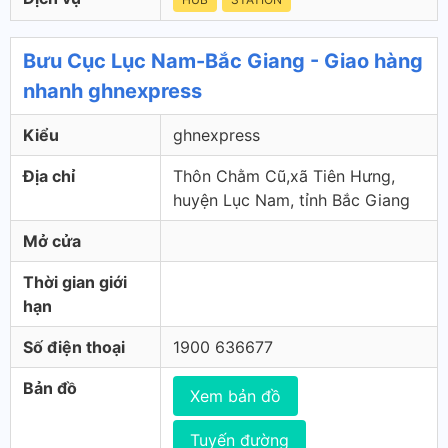
Bưu Cục Lục Nam-Bắc Giang - Giao hàng
nhanh ghnexpress
Kiểu
ghnexpress
Địa chỉ
Thôn Chằm Cũ,xã Tiên Hưng,
huyện Lục Nam, tỉnh Bắc Giang
Mở cửa
Thời gian giới
hạn
Số điện thoại
1900 636677
Bản đồ
Xem bản đồ
Tuyến đường