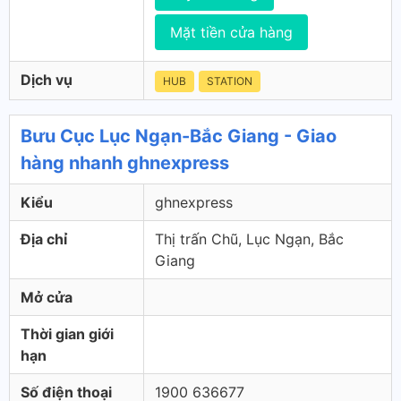
Mặt tiền cửa hàng
Dịch vụ
HUB
STATION
Bưu Cục Lục Ngạn-Bắc Giang - Giao
hàng nhanh ghnexpress
Kiểu
ghnexpress
Địa chỉ
Thị trấn Chũ, Lục Ngạn, Bắc
Giang
Mở cửa
Thời gian giới
hạn
Số điện thoại
1900 636677