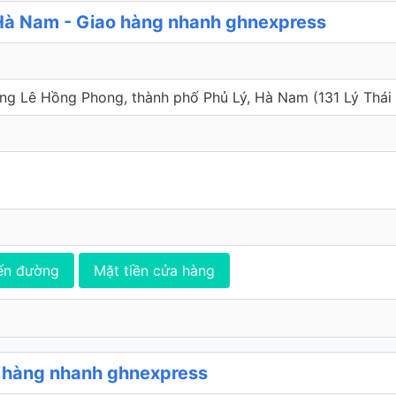
Hà Nam - Giao hàng nhanh ghnexpress
ờng Lê Hồng Phong, thành phố Phủ Lý, Hà Nam (131 Lý Thái 
ến đường
Mặt tiền cửa hàng
 hàng nhanh ghnexpress