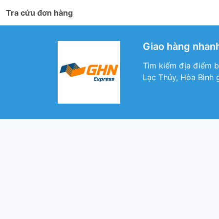
Tra cứu đơn hàng
Giao hàng nhanh
Tìm kiếm địa điểm b
Lạc Thủy, Hòa Bình 