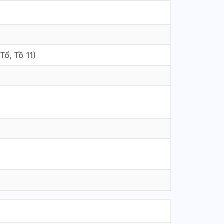
Tổ, Tồ 11)