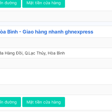
ến đường
Mặt tiền cửa hàng
òa Bình - Giao hàng nhanh ghnexpress
 Ba Hàng Đồi, Q.Lạc Thủy, Hòa Bình
ến đường
Mặt tiền cửa hàng