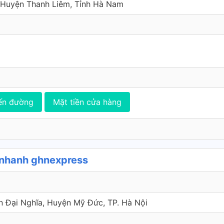
 Huyện Thanh Liêm, Tỉnh Hà Nam
ến đường
Mặt tiền cửa hàng
 nhanh ghnexpress
ấn Đại Nghĩa, Huyện Mỹ Đức, TP. Hà Nội