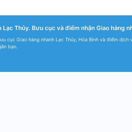
 Lạc Thủy. Bưu cục và điểm nhận Giao hàng nh
ưu cục Giao hàng nhanh Lạc Thủy, Hòa Bình và điểm dịch 
gần bạn.