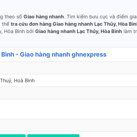
ng theo số
Giao hàng nhanh
. Tìm kiếm bưu cục và điểm gi
ó thể
tra cứu đơn hàng Giao hàng nhanh Lạc Thủy, Hòa Bìn
y, Hòa Bình bởi
Giao hàng nhanh Lạc Thủy, Hòa Bình
làm t
Bình - Giao hàng nhanh ghnexpress
 Thuỷ, Hoà Bình