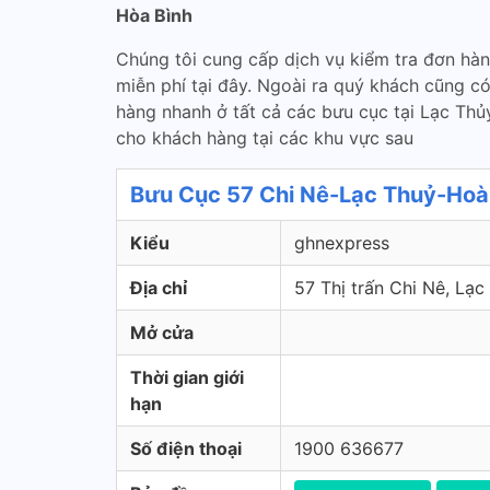
Hòa Bình
Chúng tôi cung cấp dịch vụ kiểm tra đơn hà
miễn phí tại đây. Ngoài ra quý khách cũng c
hàng nhanh ở tất cả các bưu cục tại Lạc Thủ
cho khách hàng tại các khu vực sau
Bưu Cục 57 Chi Nê-Lạc Thuỷ-Hoà 
Kiểu
ghnexpress
Địa chỉ
57 Thị trấn Chi Nê, Lạc
Mở cửa
Thời gian giới
hạn
Số điện thoại
1900 636677