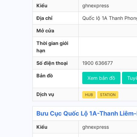
Kiểu
ghnexpress
Địa chỉ
Quốc lộ 1A Thanh Phon
Mở cửa
Thời gian giới
hạn
Số điện thoại
1900 636677
Bản đồ
Xem bản đồ
Tuy
Dịch vụ
HUB
STATION
Bưu Cục Quốc Lộ 1A-Thanh Liêm-
Kiểu
ghnexpress