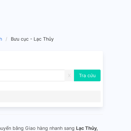
h
Bưu cục - Lạc Thủy
X
huyển bằng Giao hàng nhanh sang
Lạc Thủy,