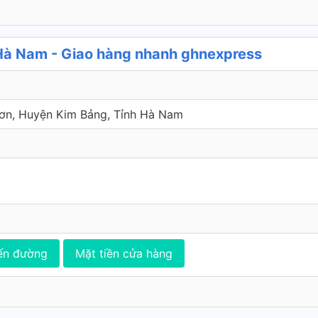
à Nam - Giao hàng nhanh ghnexpress
Sơn, Huyện Kim Bảng, Tỉnh Hà Nam
ến đường
Mặt tiền cửa hàng