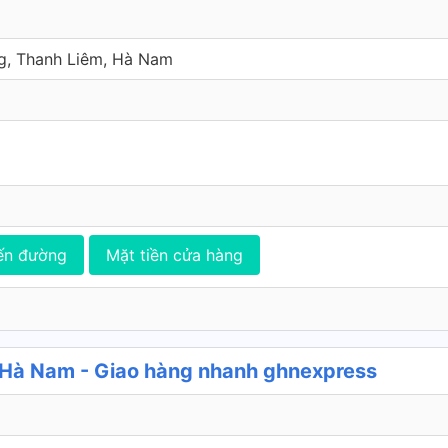
g, Thanh Liêm, Hà Nam
ến đường
Mặt tiền cửa hàng
Hà Nam - Giao hàng nhanh ghnexpress