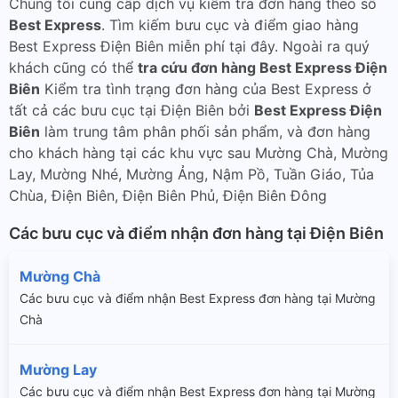
Chúng tôi cung cấp dịch vụ kiểm tra đơn hàng theo số
Best Express
. Tìm kiếm bưu cục và điểm giao hàng
Best Express Điện Biên miễn phí tại đây. Ngoài ra quý
khách cũng có thể
tra cứu đơn hàng Best Express Điện
Biên
Kiểm tra tình trạng đơn hàng của Best Express ở
tất cả các bưu cục tại Điện Biên bởi
Best Express Điện
Biên
làm trung tâm phân phối sản phẩm, và đơn hàng
cho khách hàng tại các khu vực sau Mường Chà, Mường
Lay, Mường Nhé, Mường Ảng, Nậm Pồ, Tuần Giáo, Tủa
Chùa, Điện Biên, Điện Biên Phủ, Điện Biên Đông
Các bưu cục và điểm nhận đơn hàng tại Điện Biên
Mường Chà
Các bưu cục và điểm nhận Best Express đơn hàng tại Mường
Chà
Mường Lay
Các bưu cục và điểm nhận Best Express đơn hàng tại Mường