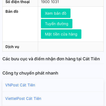
Số điện thoại
1900 1031
Bản đồ
Xem bản đồ
Tuyến đường
Mặt tiền cửa hàng
Dịch vụ
Các bưu cục và điểm nhận đơn hàng tại Cát Tiên
Công ty chuyển phát nhanh
VNPost Cát Tiên
ViettelPost Cát Tiên